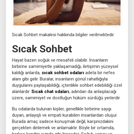
Sıcak Sohbet makalesi hakkında bilgiler verilmektedir.
Sıcak Sohbet
Hayat bazen soğuk ve mesafeli olabilir. İnsanların
birbirine samimiyetle yaklaşamadığı, iletişimin yüzeysel
kaldığı anlarda,
sıcak sohbet odaları
adeta bir nefes
alanı gibi gelir. Buralar, insanların gönül rahatlığıyla
duygularını paylaşabildiği, içtenlikle sohbet edebildiği özel
alanlardır.
Sıcak chat odaları
, adından da anlaşılacağı
üzere, samimiyet ve dostluğun hüküm sürdüğü yerlerdir.
Bu odalarda bulunan kişiler, genellikle birbirine saygı
duyan, anlayışlı ve empati kurabilen insanlardan oluşur.
Burada amaç sadece konuşmak değil, karşınızdakini
gerçekten dinlemek ve anlamaktır. Böyle bir ortamda,