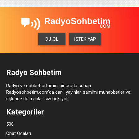
DJ OL
İSTEK YAP
Radyo Sohbetim
Radyo ve sohbet ortamını bir arada sunan
Radyosohbetim.com’da canlı yayınlar, samimi muhabbetler ve
eğlence dolu anlar sizi bekliyor.
Kategoriler
508
Chat Odaları