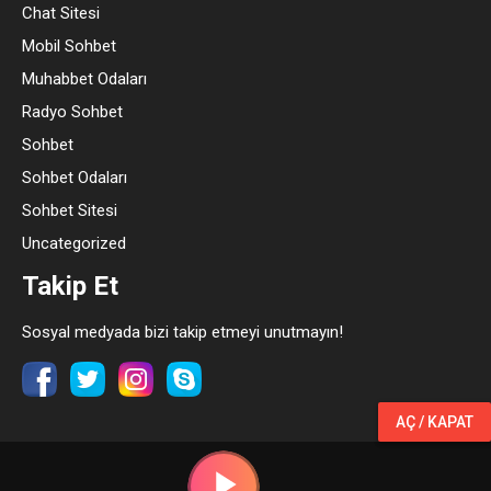
Chat Sitesi
Mobil Sohbet
Muhabbet Odaları
Radyo Sohbet
Sohbet
Sohbet Odaları
Sohbet Sitesi
Uncategorized
Takip Et
Sosyal medyada bizi takip etmeyi unutmayın!
AÇ / KAPAT
© 2025 Copyright - RadyoSohbetim.Com Radyo Sohbet Chat