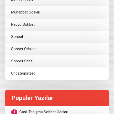
Mobil Sohbet
Muhabbet Odaları
Radyo Sohbet
Sohbet
Sohbet Odaları
Sohbet Sitesi
Uncategorized
Popüler Yazılar
1
Canlı Tanışma Sohbet Odaları