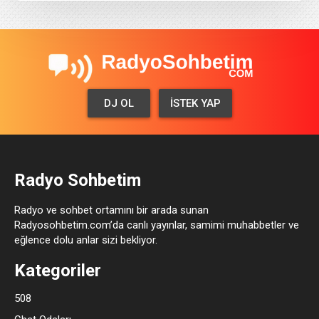
DJ OL
İSTEK YAP
Radyo Sohbetim
Radyo ve sohbet ortamını bir arada sunan
Radyosohbetim.com’da canlı yayınlar, samimi muhabbetler ve
eğlence dolu anlar sizi bekliyor.
Kategoriler
508