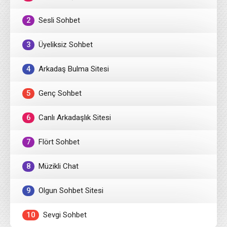
2
Sesli Sohbet
3
Üyeliksiz Sohbet
4
Arkadaş Bulma Sitesi
5
Genç Sohbet
6
Canlı Arkadaşlık Sitesi
7
Flört Sohbet
8
Müzikli Chat
9
Olgun Sohbet Sitesi
10
Sevgi Sohbet