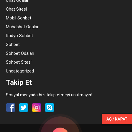
Chat Odaları
Chat Sitesi
Mobil Sohbet
Muhabbet Odaları
Radyo Sohbet
Sohbet
Sohbet Odaları
Sohbet Sitesi
Uncategorized
Takip Et
Sosyal medyada bizi takip etmeyi unutmayın!
AÇ / KAPAT