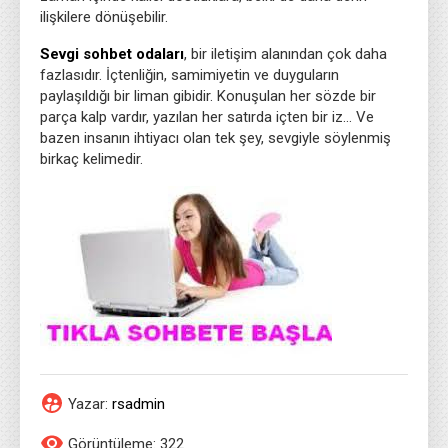
ilişkilere dönüşebilir.
Sevgi sohbet odaları
, bir iletişim alanından çok daha
fazlasıdır. İçtenliğin, samimiyetin ve duyguların
paylaşıldığı bir liman gibidir. Konuşulan her sözde bir
parça kalp vardır, yazılan her satırda içten bir iz… Ve
bazen insanın ihtiyacı olan tek şey, sevgiyle söylenmiş
birkaç kelimedir.
Yazar:
rsadmin
Görüntüleme: 322