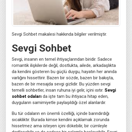
Sevgi Sohbet makalesi hakkında bilgiler verilmiştir.
Sevgi Sohbet
Sevgi, insanın en temel ihtiyaçlarından biridir. Sadece
romantik ilişkilerde değil, dostlukta, ailede, arkadaşlıkta
da kendini gösteren bu güçlü duygu, hayatın her anında
varlığını hissettirir. Bazen bir sözde, bazen bir bakışta,
bazen de bir mesajda sevgi gizlidir. Bu yüzden sevgi
temelli sohbetler, insan ruhuna iyi gelir, içini ısıtır.
Sevgi
sohbet odaları
da işte tam bu ihtiyaca hitap eden,
duyguların samimiyetle paylaşıldığı özel alanlardır.
Bu tür odaların en önemli özelliği, içinde barındırdığı
sıcaklıktır. Burada kimse kendini açıklamak zorunda
hissetmez ama isteyen içini dökebilir, bir cümleyle