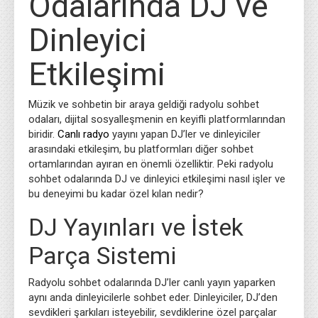
Odalarında DJ ve
Dinleyici
Etkileşimi
Müzik ve sohbetin bir araya geldiği radyolu sohbet
odaları, dijital sosyalleşmenin en keyifli platformlarından
biridir.
Canlı radyo
yayını yapan DJ’ler ve dinleyiciler
arasındaki etkileşim, bu platformları diğer sohbet
ortamlarından ayıran en önemli özelliktir. Peki radyolu
sohbet odalarında DJ ve dinleyici etkileşimi nasıl işler ve
bu deneyimi bu kadar özel kılan nedir?
DJ Yayınları ve İstek
Parça Sistemi
Radyolu sohbet odalarında DJ’ler canlı yayın yaparken
aynı anda dinleyicilerle sohbet eder. Dinleyiciler, DJ’den
sevdikleri şarkıları isteyebilir, sevdiklerine özel parçalar