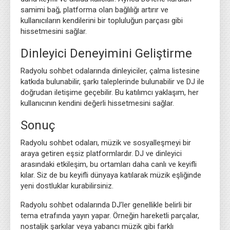
samimi bağ, platforma olan bağlılığı artırır ve
kullanıcıların kendilerini bir topluluğun parçası gibi
hissetmesini sağlar.
Dinleyici Deneyimini Geliştirme
Radyolu sohbet odalarında dinleyiciler, çalma listesine
katkıda bulunabilir, şarkı taleplerinde bulunabilir ve DJ ile
doğrudan iletişime geçebilir. Bu katılımcı yaklaşım, her
kullanıcının kendini değerli hissetmesini sağlar.
Sonuç
Radyolu sohbet odaları, müzik ve sosyalleşmeyi bir
araya getiren eşsiz platformlardır. DJ ve dinleyici
arasındaki etkileşim, bu ortamları daha canlı ve keyifli
kılar. Siz de bu keyifli dünyaya katılarak müzik eşliğinde
yeni dostluklar kurabilirsiniz.
Radyolu sohbet odalarında DJ’ler genellikle belirli bir
tema etrafında yayın yapar. Örneğin hareketli parçalar,
nostaljik şarkılar veya yabancı müzik gibi farklı