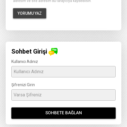
adresim ve site adresim bu tarayıcıya kaydedilsin.
Sohbet Girişi
Kullanıcı Adınız
Şifrenizi Girin
SOHBETE BAĞLAN