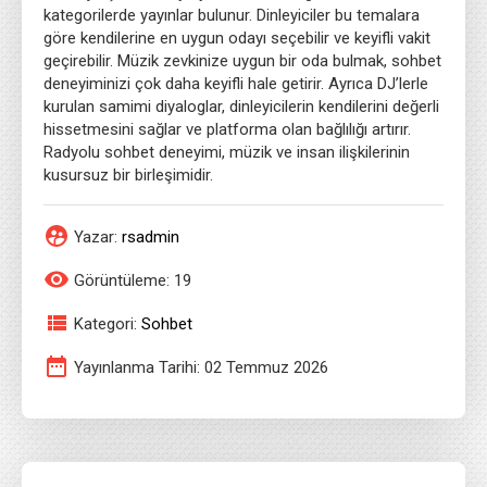
kategorilerde yayınlar bulunur. Dinleyiciler bu temalara
göre kendilerine en uygun odayı seçebilir ve keyifli vakit
geçirebilir. Müzik zevkinize uygun bir oda bulmak, sohbet
deneyiminizi çok daha keyifli hale getirir. Ayrıca DJ’lerle
kurulan samimi diyaloglar, dinleyicilerin kendilerini değerli
hissetmesini sağlar ve platforma olan bağlılığı artırır.
Radyolu sohbet deneyimi, müzik ve insan ilişkilerinin
kusursuz bir birleşimidir.
Yazar:
rsadmin
Görüntüleme: 19
Kategori:
Sohbet
Yayınlanma Tarihi: 02 Temmuz 2026