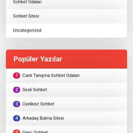
Sohbet Odaları
Sohbet Sitesi
Uncategorized
Popüler Yazılar
1
Canlı Tanışma Sohbet Odaları
2
Sesli Sohbet
3
Üyeliksiz Sohbet
4
Arkadaş Bulma Sitesi
5
Genç Sohbet