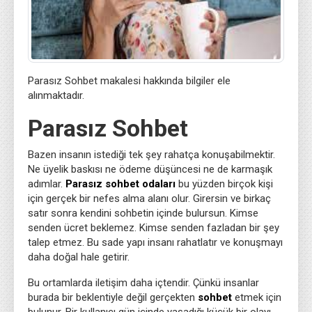
Parasız Sohbet makalesi hakkında bilgiler ele
alınmaktadır.
Parasız Sohbet
Bazen insanın istediği tek şey rahatça konuşabilmektir.
Ne üyelik baskısı ne ödeme düşüncesi ne de karmaşık
adımlar.
Parasız sohbet odaları
bu yüzden birçok kişi
için gerçek bir nefes alma alanı olur. Girersin ve birkaç
satır sonra kendini sohbetin içinde bulursun. Kimse
senden ücret beklemez. Kimse senden fazladan bir şey
talep etmez. Bu sade yapı insanı rahatlatır ve konuşmayı
daha doğal hale getirir.
Bu ortamlarda iletişim daha içtendir. Çünkü insanlar
burada bir beklentiyle değil gerçekten
sohbet
etmek için