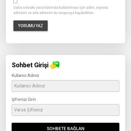
Daha sonraki yorumlarımda kullanılması için adım, e-posta
adresim ve site adresim bu tarayıcıya kaydedilsin.
Sohbet Girişi
Kullanıcı Adınız
Şifrenizi Girin
SOHBETE BAĞLAN