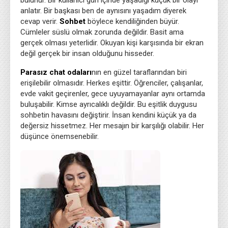
bulunur. Bir kullanıcı gün içinde yaşadığı küçük bir olayı
anlatır. Bir başkası ben de aynısını yaşadım diyerek
cevap verir.
Sohbet
böylece kendiliğinden büyür.
Cümleler süslü olmak zorunda değildir. Basit ama
gerçek olması yeterlidir. Okuyan kişi karşısında bir ekran
değil gerçek bir insan olduğunu hisseder.
Parasız chat odaları
nın en güzel taraflarından biri
erişilebilir olmasıdır. Herkes eşittir. Öğrenciler, çalışanlar,
evde vakit geçirenler, gece uyuyamayanlar aynı ortamda
buluşabilir. Kimse ayrıcalıklı değildir. Bu eşitlik duygusu
sohbetin havasını değiştirir. İnsan kendini küçük ya da
değersiz hissetmez. Her mesajın bir karşılığı olabilir. Her
düşünce önemsenebilir.