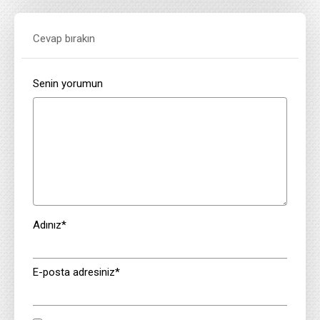
Cevap bırakın
Senin yorumun
Adınız
*
E-posta adresiniz
*