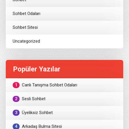
Sohbet Odaları
Sohbet Sitesi
Uncategorized
Popüler Yazılar
1
Canlı Tanışma Sohbet Odaları
2
Sesli Sohbet
3
Üyeliksiz Sohbet
4
Arkadaş Bulma Sitesi