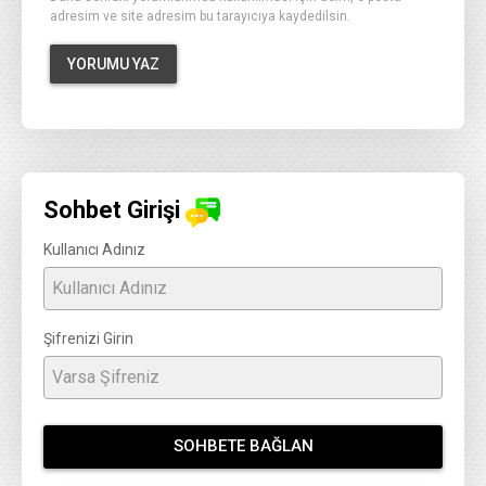
adresim ve site adresim bu tarayıcıya kaydedilsin.
Sohbet Girişi
Kullanıcı Adınız
Şifrenizi Girin
SOHBETE BAĞLAN