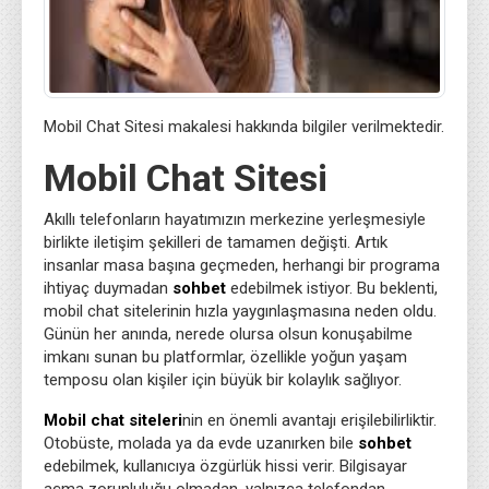
Mobil Chat Sitesi makalesi hakkında bilgiler verilmektedir.
Mobil Chat Sitesi
Akıllı telefonların hayatımızın merkezine yerleşmesiyle
birlikte iletişim şekilleri de tamamen değişti. Artık
insanlar masa başına geçmeden, herhangi bir programa
ihtiyaç duymadan
sohbet
edebilmek istiyor. Bu beklenti,
mobil chat sitelerinin hızla yaygınlaşmasına neden oldu.
Günün her anında, nerede olursa olsun konuşabilme
imkanı sunan bu platformlar, özellikle yoğun yaşam
temposu olan kişiler için büyük bir kolaylık sağlıyor.
Mobil chat siteleri
nin en önemli avantajı erişilebilirliktir.
Otobüste, molada ya da evde uzanırken bile
sohbet
edebilmek, kullanıcıya özgürlük hissi verir. Bilgisayar