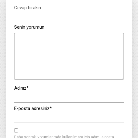
Cevap bırakın
Senin yorumun
Adınız
*
E-posta adresiniz
*
Daha sonraki yorumlarımda kullanılması için adım, e-posta