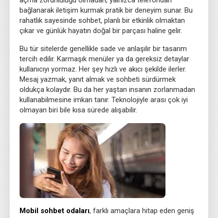
açma zorunluluğu olmadan, yalnızca telefondan
bağlanarak iletişim kurmak pratik bir deneyim sunar. Bu
rahatlık sayesinde sohbet, planlı bir etkinlik olmaktan
çıkar ve günlük hayatın doğal bir parçası haline gelir.
Bu tür sitelerde genellikle sade ve anlaşılır bir tasarım
tercih edilir. Karmaşık menüler ya da gereksiz detaylar
kullanıcıyı yormaz. Her şey hızlı ve akıcı şekilde ilerler.
Mesaj yazmak, yanıt almak ve sohbeti sürdürmek
oldukça kolaydır. Bu da her yaştan insanın zorlanmadan
kullanabilmesine imkan tanır. Teknolojiyle arası çok iyi
olmayan biri bile kısa sürede alışabilir.
Mobil sohbet odaları
, farklı amaçlara hitap eden geniş