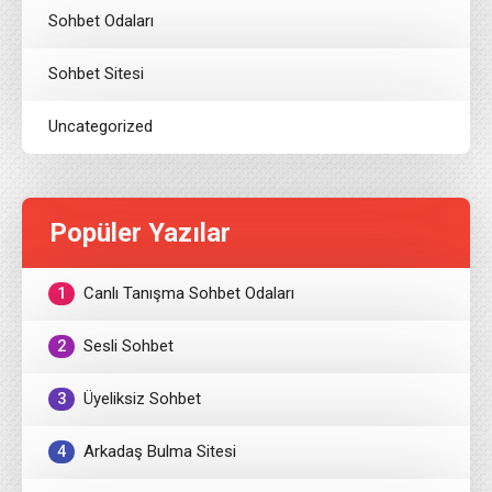
Sohbet Odaları
Sohbet Sitesi
Uncategorized
Popüler Yazılar
1
Canlı Tanışma Sohbet Odaları
2
Sesli Sohbet
3
Üyeliksiz Sohbet
4
Arkadaş Bulma Sitesi