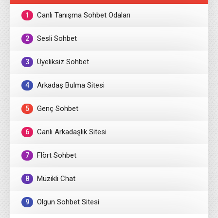
1
Canlı Tanışma Sohbet Odaları
2
Sesli Sohbet
3
Üyeliksiz Sohbet
4
Arkadaş Bulma Sitesi
5
Genç Sohbet
6
Canlı Arkadaşlık Sitesi
7
Flört Sohbet
8
Müzikli Chat
9
Olgun Sohbet Sitesi