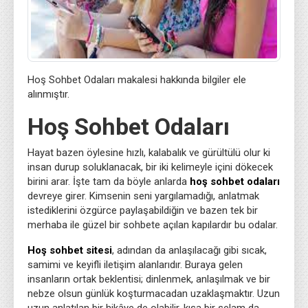
Hoş Sohbet Odaları makalesi hakkında bilgiler ele
alınmıştır.
Hoş Sohbet Odaları
Hayat bazen öylesine hızlı, kalabalık ve gürültülü olur ki
insan durup soluklanacak, bir iki kelimeyle içini dökecek
birini arar. İşte tam da böyle anlarda
hoş sohbet odaları
devreye girer. Kimsenin seni yargılamadığı, anlatmak
istediklerini özgürce paylaşabildiğin ve bazen tek bir
merhaba ile güzel bir sohbete açılan kapılardır bu odalar.
Hoş sohbet sitesi
, adından da anlaşılacağı gibi sıcak,
samimi ve keyifli iletişim alanlarıdır. Buraya gelen
insanların ortak beklentisi; dinlenmek, anlaşılmak ve bir
nebze olsun günlük koşturmacadan uzaklaşmaktır. Uzun