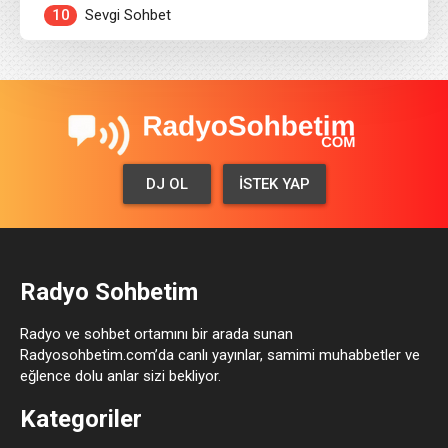
10
Sevgi Sohbet
DJ OL
İSTEK YAP
Radyo Sohbetim
Radyo ve sohbet ortamını bir arada sunan
Radyosohbetim.com’da canlı yayınlar, samimi muhabbetler ve
eğlence dolu anlar sizi bekliyor.
Kategoriler