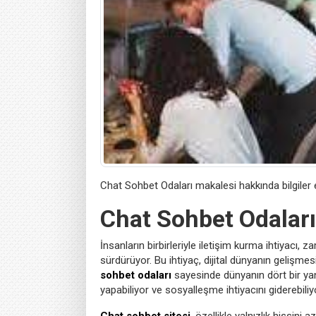
Chat Sohbet Odaları makalesi hakkında bilgiler el
Chat Sohbet Odaları
İnsanların birbirleriyle iletişim kurma ihtiyacı
sürdürüyor. Bu ihtiyaç, dijital dünyanın gelişmesiy
sohbet odaları
sayesinde dünyanın dört bir yanın
yapabiliyor ve sosyalleşme ihtiyacını giderebiliy
Chat sohbet sitesi
, özellikle yalnızlık hissin