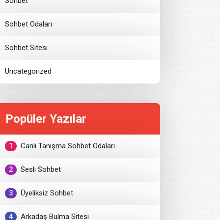
Sohbet
Sohbet Odaları
Sohbet Sitesi
Uncategorized
Popüler Yazılar
1
Canlı Tanışma Sohbet Odaları
2
Sesli Sohbet
3
Üyeliksiz Sohbet
4
Arkadaş Bulma Sitesi