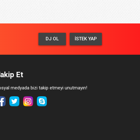
DJ OL
İSTEK YAP
akip Et
syal medyada bizi takip etmeyi unutmayın!