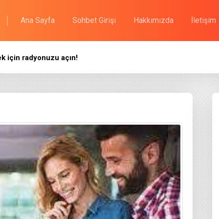
Ana Sayfa
Sohbet Girişi
Hakkımızda
İletişim
k için radyonuzu açın!