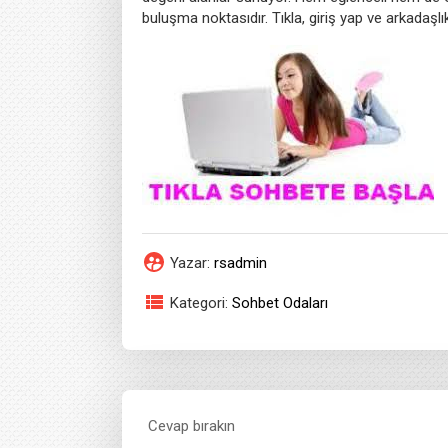
buluşma noktasıdır. Tıkla, giriş yap ve arkadaş
Yazar:
rsadmin
Kategori:
Sohbet Odaları
Cevap bırakın