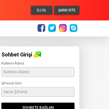
DJ OL
ŞARKI İSTE
Sohbet Girişi
Kullanıcı Adınız
Şifrenizi Girin
SOHBETE BAĞLAN