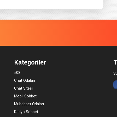
Kategoriler
T
508
So
Chat Odaları
Chat Sitesi
Mobil Sohbet
Muhabbet Odaları
Radyo Sohbet