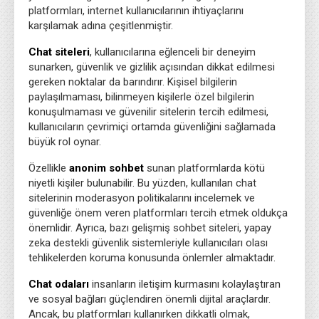
platformları, internet kullanıcılarının ihtiyaçlarını
karşılamak adına çeşitlenmiştir.
Chat siteleri
, kullanıcılarına eğlenceli bir deneyim
sunarken, güvenlik ve gizlilik açısından dikkat edilmesi
gereken noktalar da barındırır. Kişisel bilgilerin
paylaşılmaması, bilinmeyen kişilerle özel bilgilerin
konuşulmaması ve güvenilir sitelerin tercih edilmesi,
kullanıcıların çevrimiçi ortamda güvenliğini sağlamada
büyük rol oynar.
Özellikle
anonim sohbet
sunan platformlarda kötü
niyetli kişiler bulunabilir. Bu yüzden, kullanılan chat
sitelerinin moderasyon politikalarını incelemek ve
güvenliğe önem veren platformları tercih etmek oldukça
önemlidir. Ayrıca, bazı gelişmiş sohbet siteleri, yapay
zeka destekli güvenlik sistemleriyle kullanıcıları olası
tehlikelerden koruma konusunda önlemler almaktadır.
Chat odaları
insanların iletişim kurmasını kolaylaştıran
ve sosyal bağları güçlendiren önemli dijital araçlardır.
Ancak, bu platformları kullanırken dikkatli olmak,