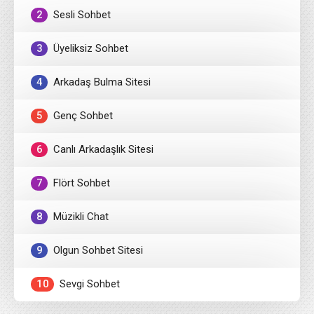
2
Sesli Sohbet
3
Üyeliksiz Sohbet
4
Arkadaş Bulma Sitesi
5
Genç Sohbet
6
Canlı Arkadaşlık Sitesi
7
Flört Sohbet
8
Müzikli Chat
9
Olgun Sohbet Sitesi
10
Sevgi Sohbet