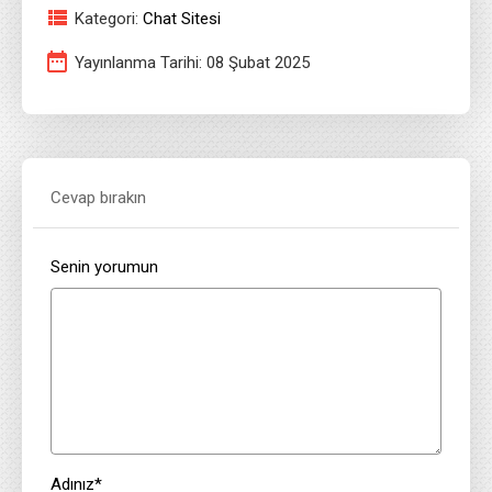
Kategori:
Chat Sitesi
Yayınlanma Tarihi: 08 Şubat 2025
Cevap bırakın
Senin yorumun
Adınız
*