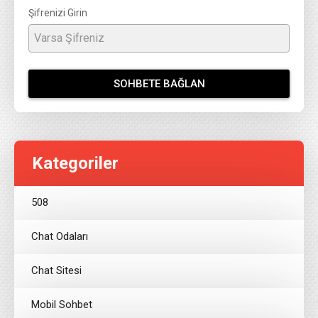
Şifrenizi Girin
SOHBETE BAĞLAN
Kategoriler
508
Chat Odaları
Chat Sitesi
Mobil Sohbet