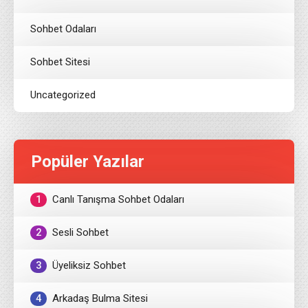
Sohbet Odaları
Sohbet Sitesi
Uncategorized
Popüler Yazılar
1
Canlı Tanışma Sohbet Odaları
2
Sesli Sohbet
3
Üyeliksiz Sohbet
4
Arkadaş Bulma Sitesi