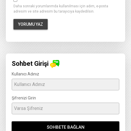
Daha sonraki yorumlarımda kullanılması için adım, e-posta
adresim ve site adresim bu tarayıcıya kaydedilsin.
Sohbet Girişi
Kullanıcı Adınız
Şifrenizi Girin
SOHBETE BAĞLAN