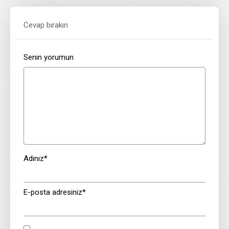
Cevap bırakın
Senin yorumun
Adınız
*
E-posta adresiniz
*