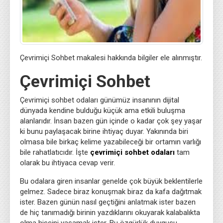
Çevrimiçi Sohbet makalesi hakkında bilgiler ele alınmıştır.
Çevrimiçi Sohbet
Çevrimiçi sohbet odaları günümüz insanının dijital
dünyada kendine bulduğu küçük ama etkili buluşma
alanlarıdır. İnsan bazen gün içinde o kadar çok şey yaşar
ki bunu paylaşacak birine ihtiyaç duyar. Yakınında biri
olmasa bile birkaç kelime yazabileceği bir ortamın varlığı
bile rahatlatıcıdır. İşte
çevrimiçi sohbet odaları
tam
olarak bu ihtiyaca cevap verir.
Bu odalara giren insanlar genelde çok büyük beklentilerle
gelmez. Sadece biraz konuşmak biraz da kafa dağıtmak
ister. Bazen günün nasıl geçtiğini anlatmak ister bazen
de hiç tanımadığı birinin yazdıklarını okuyarak kalabalıkta