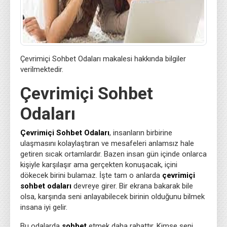
Çevrimiçi Sohbet Odaları makalesi hakkında bilgiler
verilmektedir.
Çevrimiçi Sohbet
Odaları
Çevrimiçi Sohbet Odaları
, insanların birbirine
ulaşmasını kolaylaştıran ve mesafeleri anlamsız hale
getiren sıcak ortamlardır. Bazen insan gün içinde onlarca
kişiyle karşılaşır ama gerçekten konuşacak, içini
dökecek birini bulamaz. İşte tam o anlarda
çevrimiçi
sohbet odaları
devreye girer. Bir ekrana bakarak bile
olsa, karşında seni anlayabilecek birinin olduğunu bilmek
insana iyi gelir.
Bu odalarda
sohbet
etmek daha rahattır. Kimse seni