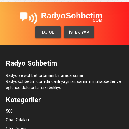
DJ OL
İSTEK YAP
Radyo Sohbetim
Radyo ve sohbet ortamını bir arada sunan
Radyosohbetim.com’da canlı yayınlar, samimi muhabbetler ve
eğlence dolu anlar sizi bekliyor.
Kategoriler
508
Chat Odaları
Chat Sitesi