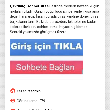
Çevrimiçi sohbet sitesi
, aslında modern hayatın küçük
molaları gibidir. Günün yoğunluğu içinde verilen kısa ama
değerli aralardır. İnsan burada biraz kendine döner, biraz
başkalarını tanır. Belki de bu yüzden, teknoloji ne kadar
ilerlerse ilerlesin, sohbet etme ihtiyacı hiç bitmez.
Sonraki yazımızda görüşmek üzere.
Yazar:
rsadmin
Görüntüleme: 279