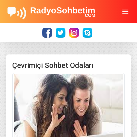
Çevrimiçi Sohbet Odaları