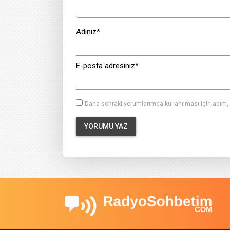
Adınız
*
E-posta adresiniz
*
Daha sonraki yorumlarımda kullanılması için adım, 