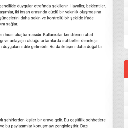
ellikle duygular etrafında şekillenir. Hayaller, beklentiler,
şımlar, iki insan arasında güçlü bir yakınlık oluşmasına
üşüncelerini daha sakin ve kontrollü bir şekilde ifade
ını sağlar.
n hissi oluşturmasıdır. Kullanıcılar kendilerini rahat
ygı ve anlayışın olduğu ortamlarda sohbetler derinleşir.
gularını dile getirebilir. Bu da iletişimi daha doğal bir
ı şehirlerden kişiler bir araya gelir. Bu çeşitlilik sohbetlere
 ve bu paylaşımlar konuşmayı zenginleştirir. Bazı