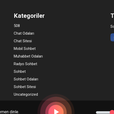
Kategoriler
T
508
So
Chat Odaları
Chat Sitesi
Mobil Sohbet
Muhabbet Odaları
Radyo Sohbet
Sohbet
Sohbet Odaları
Sohbet Sitesi
Uncategorized
emen dinle.