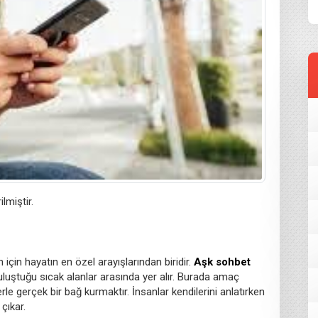
lmiştir.
için hayatın en özel arayışlarından biridir.
Aşk sohbet
uluştuğu sıcak alanlar arasında yer alır. Burada amaç
e gerçek bir bağ kurmaktır. İnsanlar kendilerini anlatırken
çıkar.