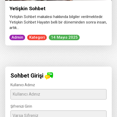
Yetişkin Sohbet
Yetişkin Sohbet makalesi hakkında bilgiler verilmektedir.
Yetişkin Sohbet Hayatın belli bir döneminden sonra insan,
artık…
Admin
Kategori
14 Mayıs 2025
Sohbet Girişi
Kullanıcı Adınız
Şifrenizi Girin