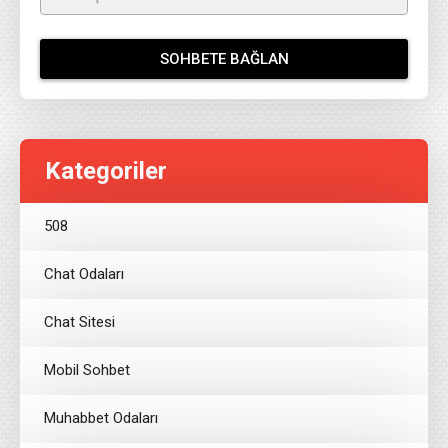
SOHBETE BAĞLAN
Kategoriler
508
Chat Odaları
Chat Sitesi
Mobil Sohbet
Muhabbet Odaları