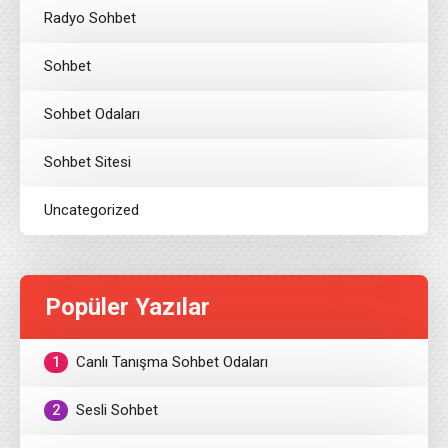
Radyo Sohbet
Sohbet
Sohbet Odaları
Sohbet Sitesi
Uncategorized
Popüler Yazılar
1
Canlı Tanışma Sohbet Odaları
2
Sesli Sohbet