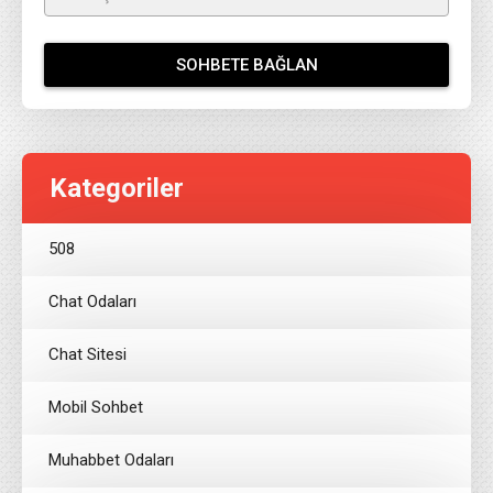
SOHBETE BAĞLAN
Kategoriler
508
Chat Odaları
Chat Sitesi
Mobil Sohbet
Muhabbet Odaları