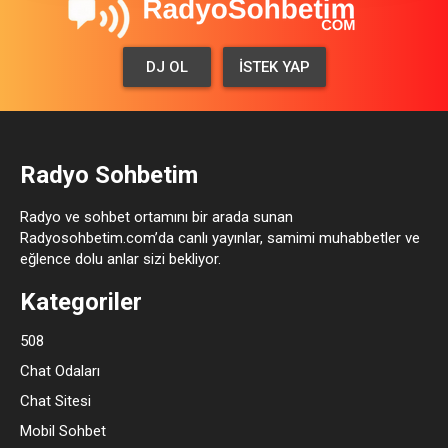
DJ OL
İSTEK YAP
Radyo Sohbetim
Radyo ve sohbet ortamını bir arada sunan
Radyosohbetim.com’da canlı yayınlar, samimi muhabbetler ve
eğlence dolu anlar sizi bekliyor.
Kategoriler
508
Chat Odaları
Chat Sitesi
Mobil Sohbet