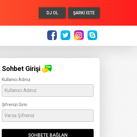
DJ OL
ŞARKI İSTE
Sohbet Girişi
Kullanıcı Adınız
Şifrenizi Girin
SOHBETE BAĞLAN