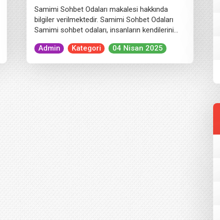
Samimi Sohbet Odaları makalesi hakkında
bilgiler verilmektedir. Samimi Sohbet Odaları
Samimi sohbet odaları, insanların kendilerini…
Admin
Kategori
04 Nisan 2025