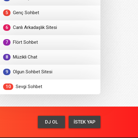
5
Genç Sohbet
6
Canlı Arkadaşlık Sitesi
7
Flört Sohbet
8
Müzikli Chat
9
Olgun Sohbet Sitesi
10
Sevgi Sohbet
DJ OL
İSTEK YAP