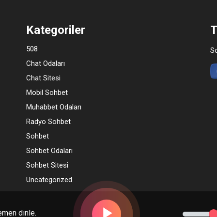
Kategoriler
T
508
So
Chat Odaları
Chat Sitesi
Mobil Sohbet
Muhabbet Odaları
Radyo Sohbet
Sohbet
Sohbet Odaları
Sohbet Sitesi
Uncategorized
emen dinle.