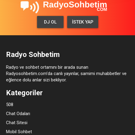
DJ OL
İSTEK YAP
Radyo Sohbetim
Radyo ve sohbet ortamını bir arada sunan
Radyosohbetim.com’da canlı yayınlar, samimi muhabbetler ve
eğlence dolu anlar sizi bekliyor.
Kategoriler
508
Chat Odaları
Chat Sitesi
Mobil Sohbet