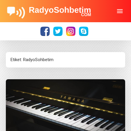
Etiket:
RadyoSohbetim