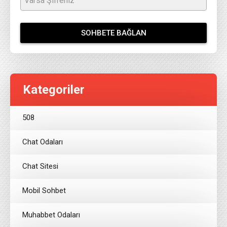
SOHBETE BAĞLAN
Kategoriler
508
Chat Odaları
Chat Sitesi
Mobil Sohbet
Muhabbet Odaları