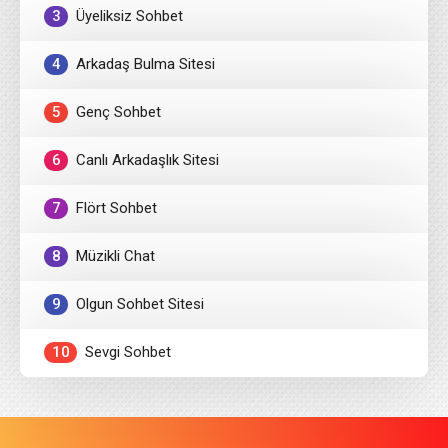
3
Üyeliksiz Sohbet
4
Arkadaş Bulma Sitesi
5
Genç Sohbet
6
Canlı Arkadaşlık Sitesi
7
Flört Sohbet
8
Müzikli Chat
9
Olgun Sohbet Sitesi
10
Sevgi Sohbet