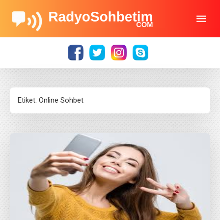
Etiket:
Online Sohbet