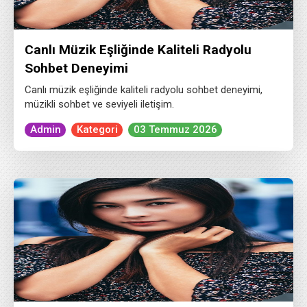
Canlı Müzik Eşliğinde Kaliteli Radyolu
Sohbet Deneyimi
Canlı müzik eşliğinde kaliteli radyolu sohbet deneyimi,
müzikli sohbet ve seviyeli iletişim.
Admin
Kategori
03 Temmuz 2026