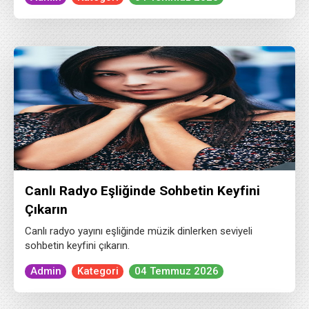
Canlı Radyo Eşliğinde Sohbetin Keyfini
Çıkarın
Canlı radyo yayını eşliğinde müzik dinlerken seviyeli
sohbetin keyfini çıkarın.
Admin
Kategori
04 Temmuz 2026