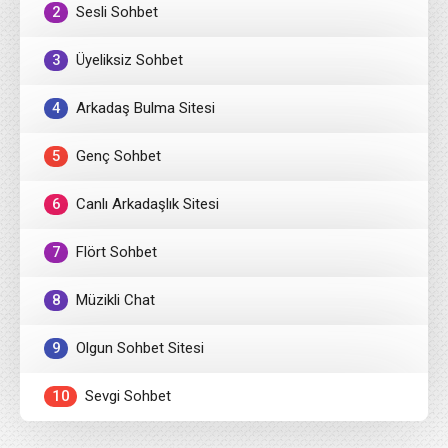
2
Sesli Sohbet
3
Üyeliksiz Sohbet
4
Arkadaş Bulma Sitesi
5
Genç Sohbet
6
Canlı Arkadaşlık Sitesi
7
Flört Sohbet
8
Müzikli Chat
9
Olgun Sohbet Sitesi
10
Sevgi Sohbet