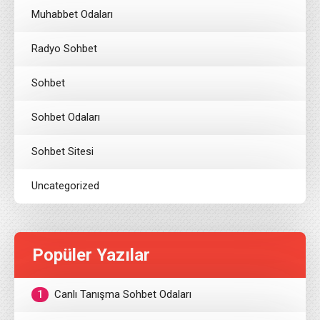
Muhabbet Odaları
Radyo Sohbet
Sohbet
Sohbet Odaları
Sohbet Sitesi
Uncategorized
Popüler Yazılar
1
Canlı Tanışma Sohbet Odaları