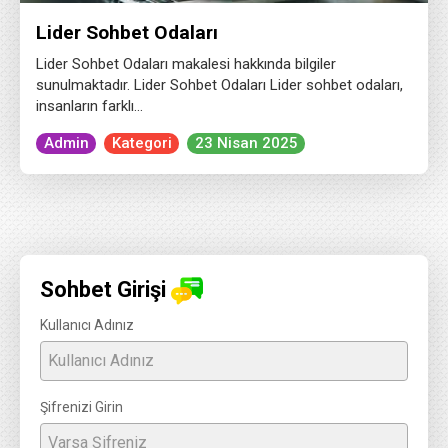
Lider Sohbet Odaları
Lider Sohbet Odaları makalesi hakkında bilgiler
sunulmaktadır. Lider Sohbet Odaları Lider sohbet odaları,
insanların farklı…
Admin
Kategori
23 Nisan 2025
Sohbet Girişi
Kullanıcı Adınız
Şifrenizi Girin