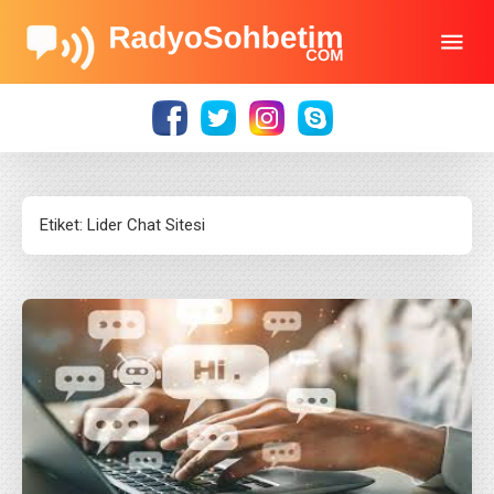
Etiket:
Lider Chat Sitesi