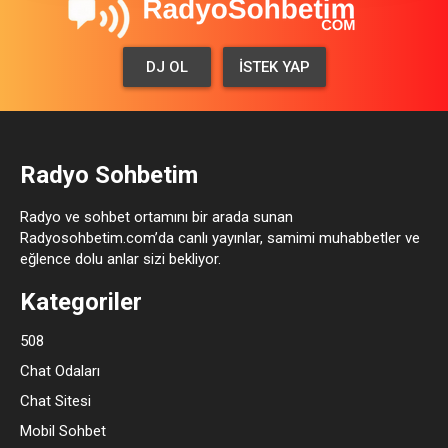
DJ OL
İSTEK YAP
Radyo Sohbetim
Radyo ve sohbet ortamını bir arada sunan
Radyosohbetim.com’da canlı yayınlar, samimi muhabbetler ve
eğlence dolu anlar sizi bekliyor.
Kategoriler
508
Chat Odaları
Chat Sitesi
Mobil Sohbet