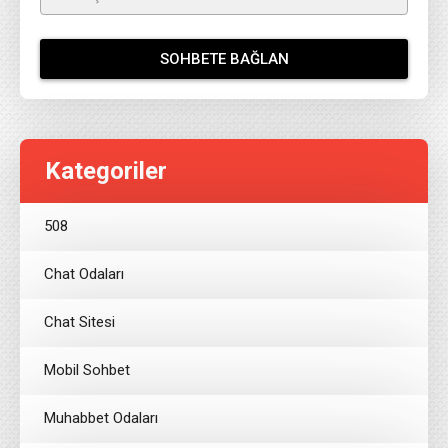
SOHBETE BAĞLAN
Kategoriler
508
Chat Odaları
Chat Sitesi
Mobil Sohbet
Muhabbet Odaları