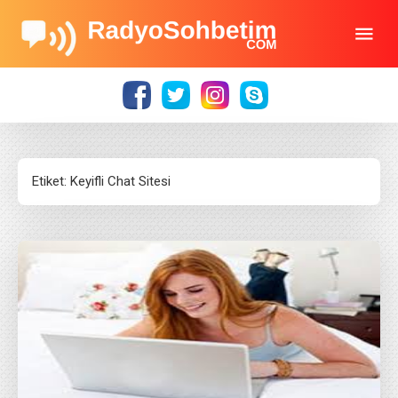
Etiket:
Keyifli Chat Sitesi