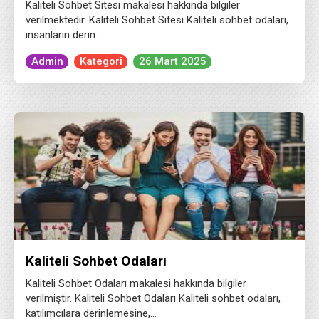
Kaliteli Sohbet Sitesi makalesi hakkında bilgiler
verilmektedir. Kaliteli Sohbet Sitesi Kaliteli sohbet odaları,
insanların derin…
Admin
Kategori
26 Mart 2025
Kaliteli Sohbet Odaları
Kaliteli Sohbet Odaları makalesi hakkında bilgiler
verilmiştir. Kaliteli Sohbet Odaları Kaliteli sohbet odaları,
katılımcılara derinlemesine,…