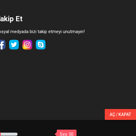
akip Et
syal medyada bizi takip etmeyi unutmayın!
AÇ / KAPAT
Ses
50