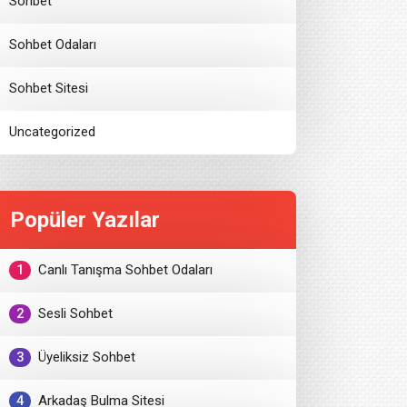
Sohbet
Sohbet Odaları
Sohbet Sitesi
Uncategorized
Popüler Yazılar
1
Canlı Tanışma Sohbet Odaları
2
Sesli Sohbet
3
Üyeliksiz Sohbet
4
Arkadaş Bulma Sitesi