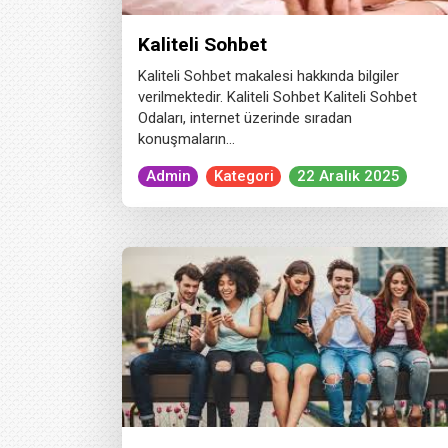
Kaliteli Sohbet
Kaliteli Sohbet makalesi hakkında bilgiler
verilmektedir. Kaliteli Sohbet Kaliteli Sohbet
Odaları, internet üzerinde sıradan
konuşmaların…
Admin
Kategori
22 Aralık 2025