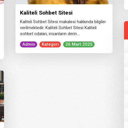
Kaliteli Sohbet Sitesi
Kaliteli Sohbet Sitesi makalesi hakkında bilgiler
verilmektedir. Kaliteli Sohbet Sitesi Kaliteli
sohbet odaları, insanların derin…
Admin
Kategori
26 Mart 2025