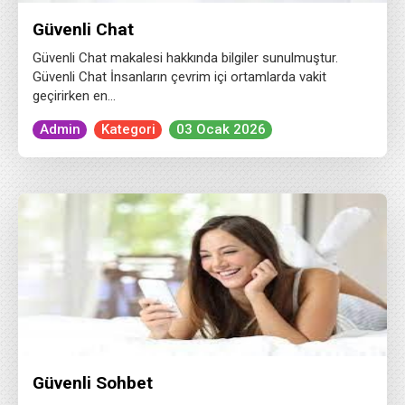
Güvenli Chat
Güvenli Chat makalesi hakkında bilgiler sunulmuştur.
Güvenli Chat İnsanların çevrim içi ortamlarda vakit
geçirirken en…
Admin
Kategori
03 Ocak 2026
Güvenli Sohbet