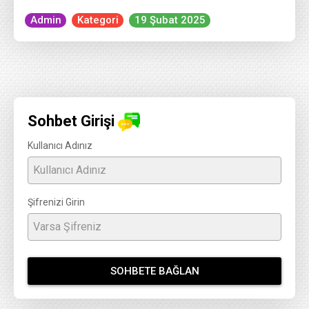
Admin
Kategori
19 Şubat 2025
Sohbet Girişi
Kullanıcı Adınız
Şifrenizi Girin
SOHBETE BAĞLAN