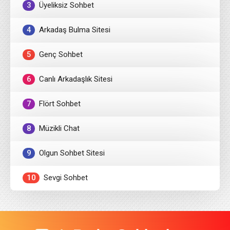
3
Üyeliksiz Sohbet
4
Arkadaş Bulma Sitesi
5
Genç Sohbet
6
Canlı Arkadaşlık Sitesi
7
Flört Sohbet
8
Müzikli Chat
9
Olgun Sohbet Sitesi
10
Sevgi Sohbet