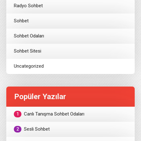
Radyo Sohbet
Sohbet
Sohbet Odaları
Sohbet Sitesi
Uncategorized
Popüler Yazılar
1
Canlı Tanışma Sohbet Odaları
2
Sesli Sohbet