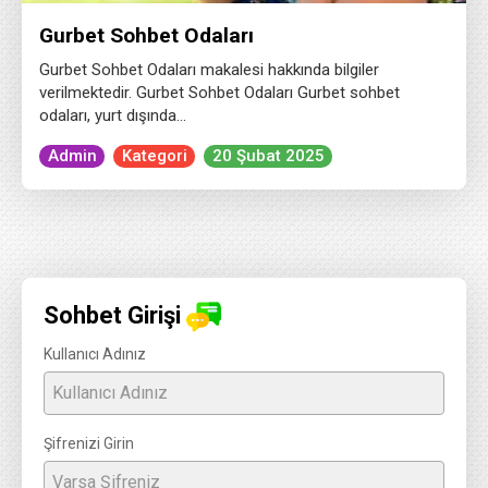
Gurbet Sohbet Odaları
Gurbet Sohbet Odaları makalesi hakkında bilgiler
verilmektedir. Gurbet Sohbet Odaları Gurbet sohbet
odaları, yurt dışında…
Admin
Kategori
20 Şubat 2025
Sohbet Girişi
Kullanıcı Adınız
Şifrenizi Girin