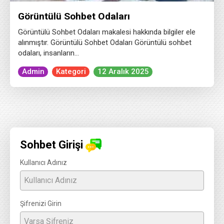
Görüntülü Sohbet Odaları
Görüntülü Sohbet Odaları makalesi hakkında bilgiler ele
alınmıştır. Görüntülü Sohbet Odaları Görüntülü sohbet
odaları, insanların…
Admin
Kategori
12 Aralık 2025
Sohbet Girişi
Kullanıcı Adınız
Şifrenizi Girin