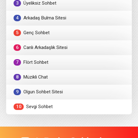
3
Üyeliksiz Sohbet
4
Arkadaş Bulma Sitesi
5
Genç Sohbet
6
Canlı Arkadaşlık Sitesi
7
Flört Sohbet
8
Müzikli Chat
9
Olgun Sohbet Sitesi
10
Sevgi Sohbet