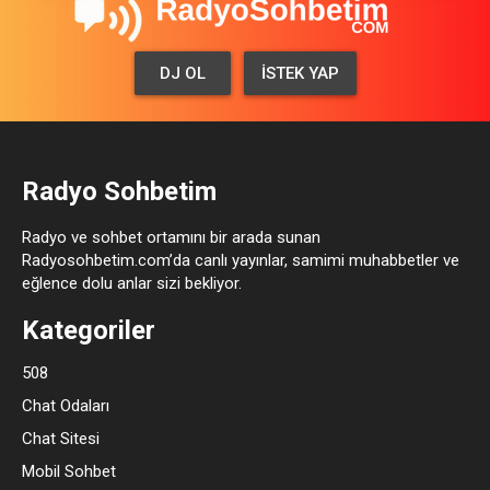
DJ OL
İSTEK YAP
Radyo Sohbetim
Radyo ve sohbet ortamını bir arada sunan
Radyosohbetim.com’da canlı yayınlar, samimi muhabbetler ve
eğlence dolu anlar sizi bekliyor.
Kategoriler
508
Chat Odaları
Chat Sitesi
Mobil Sohbet