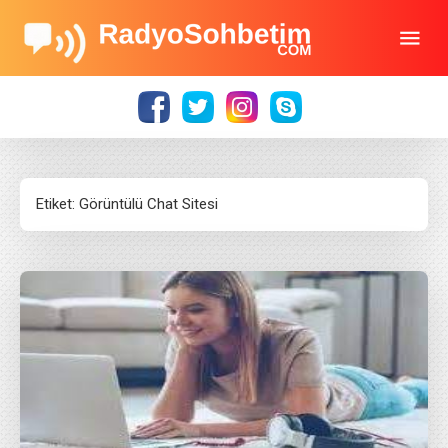
Etiket:
Görüntülü Chat Sitesi