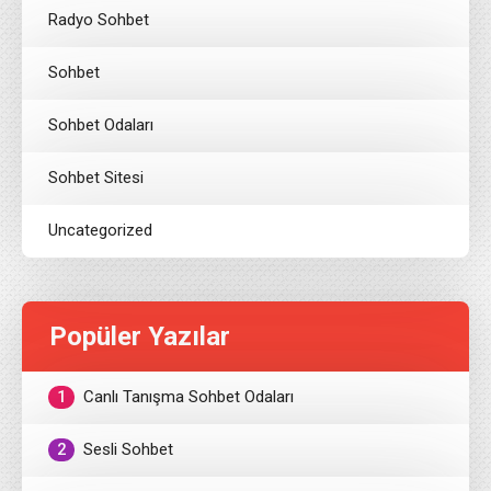
Radyo Sohbet
Sohbet
Sohbet Odaları
Sohbet Sitesi
Uncategorized
Popüler Yazılar
1
Canlı Tanışma Sohbet Odaları
2
Sesli Sohbet