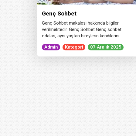
Genç Sohbet
Genç Sohbet makalesi hakkında bilgiler
verilmektedir. Genç Sohbet Genç sohbet
odaları, aynı yaştan bireylerin kendilerini…
Admin
Kategori
07 Aralık 2025