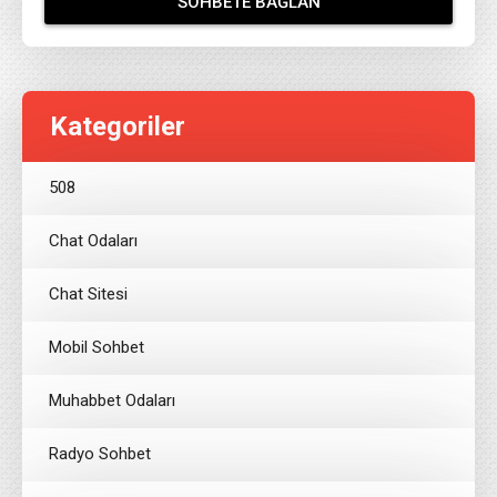
SOHBETE BAĞLAN
Kategoriler
508
Chat Odaları
Chat Sitesi
Mobil Sohbet
Muhabbet Odaları
Radyo Sohbet