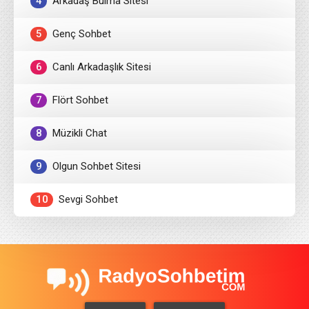
4
Arkadaş Bulma Sitesi
5
Genç Sohbet
6
Canlı Arkadaşlık Sitesi
7
Flört Sohbet
8
Müzikli Chat
9
Olgun Sohbet Sitesi
10
Sevgi Sohbet