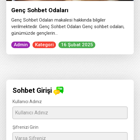
Genç Sohbet Odaları
Genç Sohbet Odaları makalesi hakkında bilgiler
verilmektedir. Genç Sohbet Odaları Genç sohbet odaları,
günümüzde gençlerin…
Admin
Kategori
16 Şubat 2025
Sohbet Girişi
Kullanıcı Adınız
Şifrenizi Girin