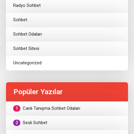
Radyo Sohbet
Sohbet
Sohbet Odaları
Sohbet Sitesi
Uncategorized
Popüler Yazılar
1
Canlı Tanışma Sohbet Odaları
2
Sesli Sohbet