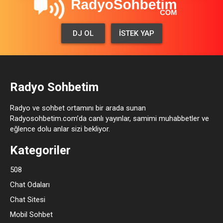
DJ OL
İSTEK YAP
Radyo Sohbetim
Radyo ve sohbet ortamını bir arada sunan
Radyosohbetim.com’da canlı yayınlar, samimi muhabbetler ve
eğlence dolu anlar sizi bekliyor.
Kategoriler
508
Chat Odaları
Chat Sitesi
Mobil Sohbet