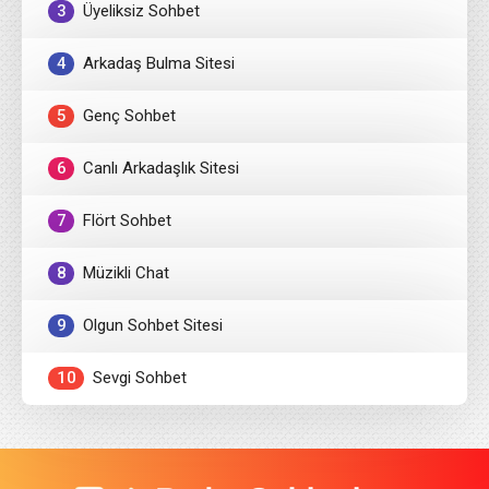
3
Üyeliksiz Sohbet
4
Arkadaş Bulma Sitesi
5
Genç Sohbet
6
Canlı Arkadaşlık Sitesi
7
Flört Sohbet
8
Müzikli Chat
9
Olgun Sohbet Sitesi
10
Sevgi Sohbet