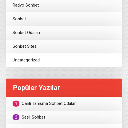
Radyo Sohbet
Sohbet
Sohbet Odaları
Sohbet Sitesi
Uncategorized
Popüler Yazılar
1
Canlı Tanışma Sohbet Odaları
2
Sesli Sohbet