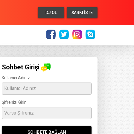
DJ OL
ŞARKI İSTE
Sohbet Girişi
Kullanıcı Adınız
Şifrenizi Girin
SOHBETE BAĞLAN