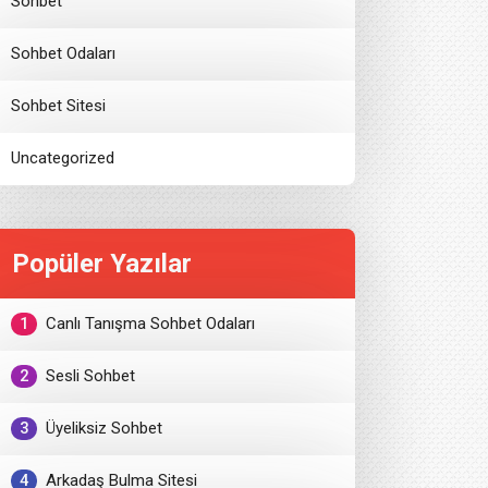
Sohbet
Sohbet Odaları
Sohbet Sitesi
Uncategorized
Popüler Yazılar
1
Canlı Tanışma Sohbet Odaları
2
Sesli Sohbet
3
Üyeliksiz Sohbet
4
Arkadaş Bulma Sitesi