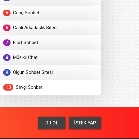
5
Genç Sohbet
6
Canlı Arkadaşlık Sitesi
7
Flört Sohbet
8
Müzikli Chat
9
Olgun Sohbet Sitesi
10
Sevgi Sohbet
DJ OL
İSTEK YAP