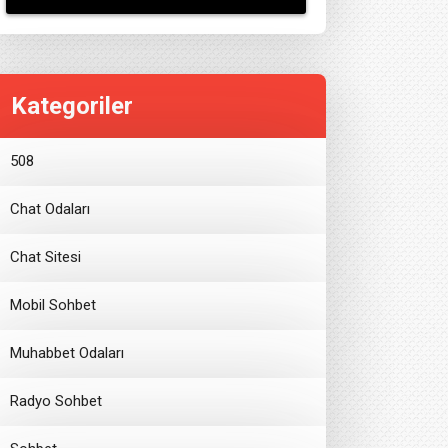
Kategoriler
508
Chat Odaları
Chat Sitesi
Mobil Sohbet
Muhabbet Odaları
Radyo Sohbet