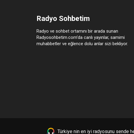
Radyo Sohbetim
Radyo ve sohbet ortamını bir arada sunan
Radyosohbetim.com’da canlı yayınlar, samimi
muhabbetler ve eğlence dolu anlar sizi bekliyor.
Türkiye nin en iyi radyosunu sende h