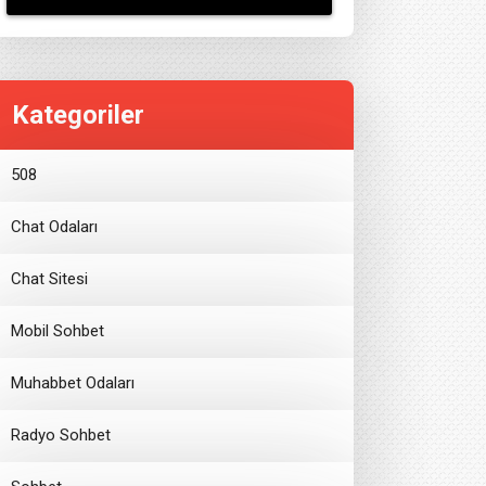
Kategoriler
508
Chat Odaları
Chat Sitesi
Mobil Sohbet
Muhabbet Odaları
Radyo Sohbet