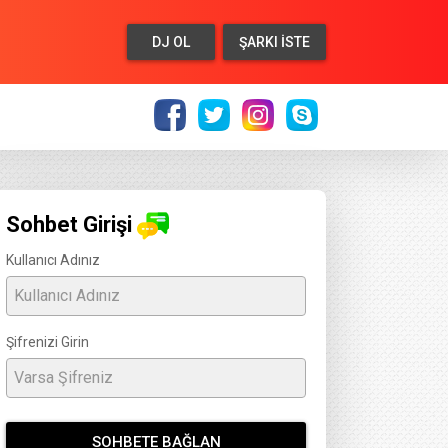
DJ OL
ŞARKI İSTE
Sohbet Girişi
Kullanıcı Adınız
Şifrenizi Girin
SOHBETE BAĞLAN