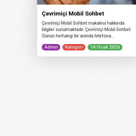
Çevrimiçi Mobil Sohbet
Çevrimiçi Mobil Sohbet makalesi hakkında
bilgiler sunulmaktadır. Çevrimiçi Mobil Sohbet
Günün herhangi bir anında telefona…
Admin
Kategori
14 Ocak 2026