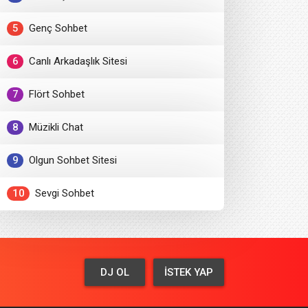
5
Genç Sohbet
6
Canlı Arkadaşlık Sitesi
7
Flört Sohbet
8
Müzikli Chat
9
Olgun Sohbet Sitesi
10
Sevgi Sohbet
DJ OL
İSTEK YAP