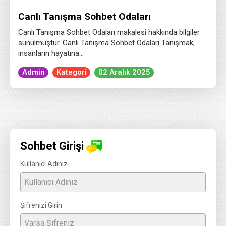
Canlı Tanışma Sohbet Odaları
Canlı Tanışma Sohbet Odaları makalesi hakkında bilgiler
sunulmuştur. Canlı Tanışma Sohbet Odaları Tanışmak,
insanların hayatına…
Admin
Kategori
02 Aralık 2025
Sohbet Girişi
Kullanıcı Adınız
Şifrenizi Girin