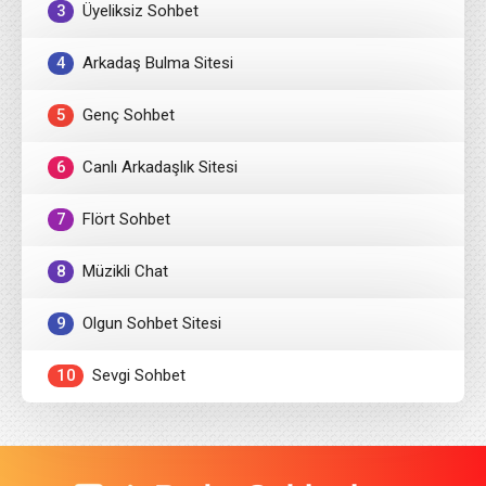
3
Üyeliksiz Sohbet
4
Arkadaş Bulma Sitesi
5
Genç Sohbet
6
Canlı Arkadaşlık Sitesi
7
Flört Sohbet
8
Müzikli Chat
9
Olgun Sohbet Sitesi
10
Sevgi Sohbet