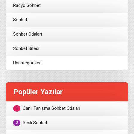
Radyo Sohbet
Sohbet
Sohbet Odaları
Sohbet Sitesi
Uncategorized
Popüler Yazılar
1
Canlı Tanışma Sohbet Odaları
2
Sesli Sohbet