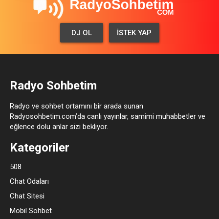
DJ OL
İSTEK YAP
Radyo Sohbetim
Radyo ve sohbet ortamını bir arada sunan
Radyosohbetim.com’da canlı yayınlar, samimi muhabbetler ve
eğlence dolu anlar sizi bekliyor.
Kategoriler
508
Chat Odaları
Chat Sitesi
Mobil Sohbet