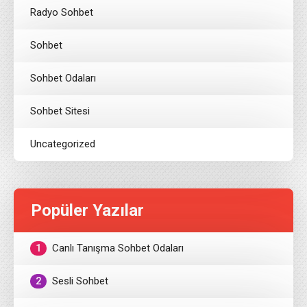
Radyo Sohbet
Sohbet
Sohbet Odaları
Sohbet Sitesi
Uncategorized
Popüler Yazılar
1
Canlı Tanışma Sohbet Odaları
2
Sesli Sohbet