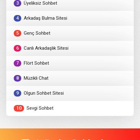
3
Üyeliksiz Sohbet
4
Arkadaş Bulma Sitesi
5
Genç Sohbet
6
Canlı Arkadaşlık Sitesi
7
Flört Sohbet
8
Müzikli Chat
9
Olgun Sohbet Sitesi
10
Sevgi Sohbet