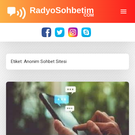
Etiket:
Anonim Sohbet Sitesi