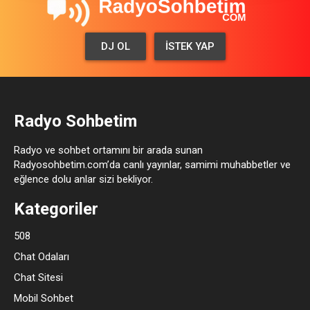
DJ OL
İSTEK YAP
Radyo Sohbetim
Radyo ve sohbet ortamını bir arada sunan
Radyosohbetim.com’da canlı yayınlar, samimi muhabbetler ve
eğlence dolu anlar sizi bekliyor.
Kategoriler
508
Chat Odaları
Chat Sitesi
Mobil Sohbet