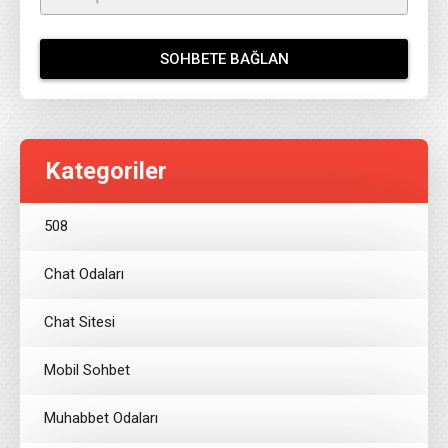
SOHBETE BAĞLAN
Kategoriler
508
Chat Odaları
Chat Sitesi
Mobil Sohbet
Muhabbet Odaları